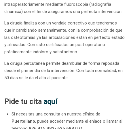
intraoperatoriamente mediante fluoroscopia (radiografía
dinámica) con el fin de asegurarnos una perfecta intervención.
La cirugía finaliza con un vendaje correctivo que tendremos
que ir cambiando semanalmente, con la comprobación de que
las osteotomías ya las articulaciones están en perfecto estado
y alineadas. Con esto certificados un post operatorio
prácticamente indoloro y satisfactorio.
La cirugía percutánea permite deambular de forma reposada
desde el primer día de la intervención. Con toda normalidad, en
50 días se le da el alta al paciente.
Pide tu cita
aquí
Si necesitas una consulta en nuestra clínica de
Puertollano
, puede acceder mediante el enlace o llamar al
teléfono
926 415 482- 625 698 071.