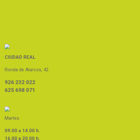
CIUDAD REAL
Ronda de Alarcos, 42
926 232 022
625 698 071
Martes:
09.00 a 14.00 h.
16.00 a 20.00 h.