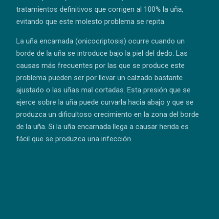
tratamientos definitivos que corrigen al 100% la uña,
evitando que este molesto problema se repita.
La uña encarnada (onicocriptosis) ocurre cuando un
borde de la uña se introduce bajo la piel del dedo. Las
causas más frecuentes por las que se produce este
problema pueden ser por llevar un calzado bastante
ajustado o las uñas mal cortadas. Esta presión que se
ejerce sobre la uña puede curvarla hacia abajo y que se
produzca un dificultoso crecimiento en la zona del borde
de la uña. Si la uña encarnada llega a causar herida es
fácil que se produzca una infección.