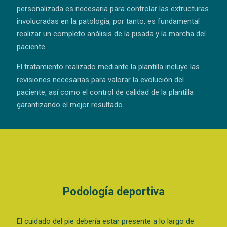
personalizada es necesaria para controlar las extructuras
involucradas en la patología, por tanto, es fundamental
realizar un completo análisis de la pisada y la marcha del
paciente.
El tratamiento realizado mediante la plantilla incluye las
revisiones necesarias para valorar la evolución del
paciente, así como el control de calidad de la plantilla
garantizando el mejor resultado.
Podología deportiva
El cuidado del pie debería estar presente a lo largo de