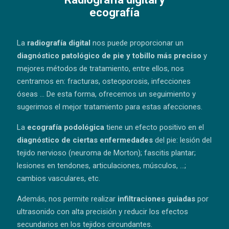
ecografía
La
radiografía digital
nos puede proporcionar un
diagnóstico patológico de pie y tobillo más preciso
y
mejores métodos de tratamiento, entre ellos, nos
centramos en: fracturas, osteoporosis, infecciones
óseas … De esta forma, ofrecemos un seguimiento y
sugerimos el mejor tratamiento para estas afecciones.
La
ecografía podológica
tiene un efecto positivo en el
diagnóstico de ciertas enfermedades
del pie: lesión del
tejido nervioso (neuroma de Morton); fascitis plantar;
lesiones en tendones, articulaciones, músculos, …;
cambios vasculares, etc.
Además, nos permite realizar
infiltraciones guiadas
por
ultrasonido con alta precisión y reducir los efectos
secundarios en los tejidos circundantes.